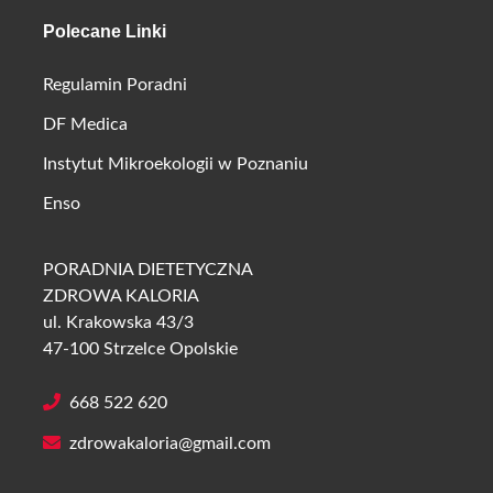
Polecane Linki
Regulamin Poradni
DF Medica
Instytut Mikroekologii w Poznaniu
Enso
PORADNIA DIETETYCZNA
ZDROWA KALORIA
ul. Krakowska 43/3
47-100 Strzelce Opolskie
668 522 620
zdrowakaloria@gmail.com