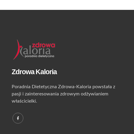
Zdrowa Kaloria
Poradnia Dietetyczna Zdrowa-Kaloria powstała z
pasji i zainteresowania zdrowym odżywianiem
właścicielki.