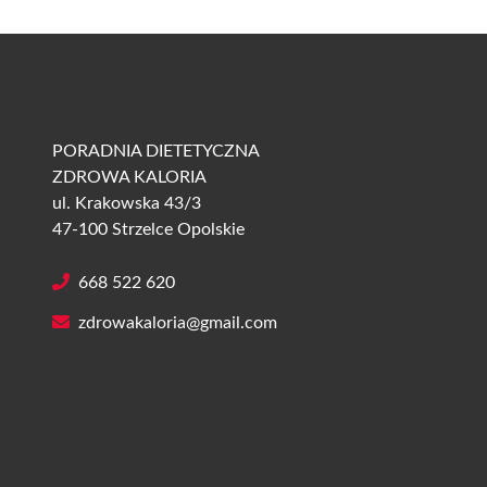
PORADNIA DIETETYCZNA
ZDROWA KALORIA
ul. Krakowska 43/3
47-100 Strzelce Opolskie
668 522 620
zdrowakaloria@gmail.com