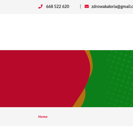
|
668 522 620
zdrowakaloria@gmail.
Home