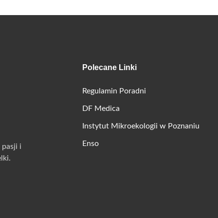
Polecane Linki
Regulamin Poradni
DF Medica
Instytut Mikroekologii w Poznaniu
Enso
pasji i
ki.