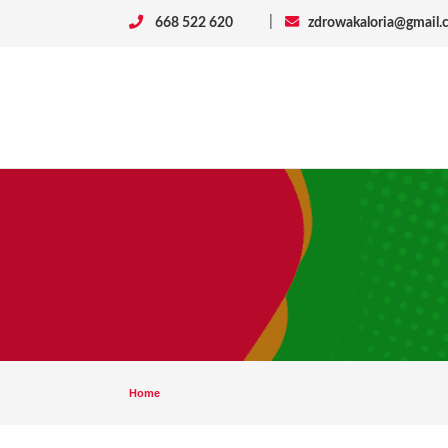
|
668 522 620
zdrowakaloria@gmail.
Home