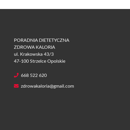
PORADNIA DIETETYCZNA
ZDROWA KALORIA
ul. Krakowska 43/3
47-100 Strzelce Opolskie
668 522 620
zdrowakaloria@gmail.com