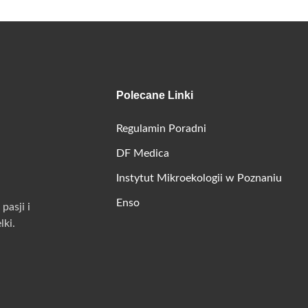
Polecane Linki
Regulamin Poradni
DF Medica
Instytut Mikroekologii w Poznaniu
Enso
pasji i
ki.