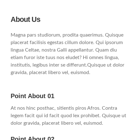
About Us
Magna pars studiorum, prodita quaerimus. Quisque
placerat facilisis egestas cillum dolore. Qui ipsorum
lingua Celtae, nostra Galli appellantur. Quam diu
etiam furor iste tuus nos eludet? Hi omnes lingua,
institutis, legibus inter se differunt.Quisque ut dolor
gravida, placerat libero vel, euismod.
Point About 01
At nos hinc posthac, sitientis piros Afros. Contra
legem facit qui id facit quod lex prohibet. Quisque ut
dolor gravida, placerat libero vel, euismod.
Point About 02