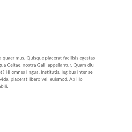
 quaerimus. Quisque placerat facilisis egestas
gua Celtae, nostra Galli appellantur. Quam diu
t? Hi omnes lingua, institutis, legibus inter se
ida, placerat libero vel, euismod. Ab illo
ili.