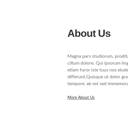
About Us
Magna pars studiorum, prodita
cillum dolore. Qui ipsorum lin
etiam furor iste tuus nos elude
differunt.Quisque ut dolor grav
tempore, ab est sed immemorab
More About Us